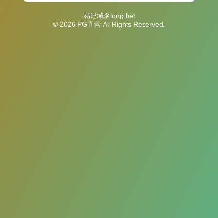
易记域名long.bet
© 2026 PG直营 All Rights Reserved.